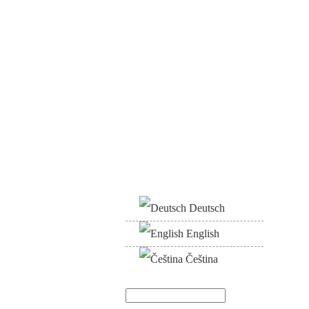
Deutsch
English
Čeština
Suche
Suchformular