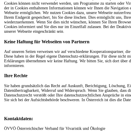
Cookies können nicht verwendet werden, um Programme zu starten oder Vir
der in Cookies enthaltenen Informationen können wir Ihnen die Navigation e
Webseite ermöglichen. Wir nutzen Cookies dazu, unsere Webseite nutzerfreun
Ihrem Endgerät gespeichert, bis Sie diese löschen. Dies ermöglicht uns, Ih
wiederzuerkennen. Wenn Sie dies nicht wünschen, können Sie Ihren Browser 
Cookies informiert und Sie dies nur im Einzelfall zulassen. Bei der Deaktiv
unserer Webseite eingeschränkt sein.
Keine Haftung für Webseiten von Partnern
Auf unseren Seiten verweisen wir auf verschiedene Kooperationspartner, die
Diese haben in der Regel eigene Datenschutz-erklärungen. Für diese nicht 
Erklärungen übernehmen wir keine Haftung. Wir bitten Sie, sich dort über d
informieren.
Ihre Rechte
Sie haben grundsätzlich das Recht auf Auskunft, Berichtigung, Löschung, E
Datenübertragbarkeit, Widerruf und Widerspruch. Wenn Sie glauben, dass di
Datenschutzrecht verstößt oder Ihre datenschutzrechtlichen Ansprüche in ei
Sie sich bei der Aufsichtsbehörde beschweren. In Österreich ist dies die Dat
Kontaktdaten:
ÖVVÖ Österreichischer Verband für Vivaristik und Ökologie