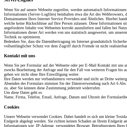
Wenn Sie auf unsere Webseite zugreifen, werden automatisch Informationen 
Informationen (Server-Logfiles) beinhalten etwa die Art des Webbrowsers, 
Domainnamen Ihres Internet Service Providers und Ähnliches. Hierbei handel
welche keine Rückschlüsse auf Ihre Person zulassen. Diese Informationen s
angeforderte Inhalte von Webseiten korrekt auszuliefern und fallen bei Nu
Informationen dieser Art werden von uns statistisch ausgewertet, um unseren 
Technik zu optimieren.
Bedenken Sie, dass die Datenübertragung im Internet grundsätzlich Sicherhe
vollumfänglicher Schutz vor dem Zugriff durch Fremde ist nicht realisierbar
Kontakt mit uns
Wenn Sie per Formular auf der Webseite oder per E-Mail Kontakt mit uns 
zwecks Bearbeitung der Anfrage und für den Fall von weiteren Fragen bis au
geben wir nicht ohne Ihre Einwilligung weiter.
Ihre Daten werden nur verbandsintern verwendet und nicht an Dritte weite
Absenden des Formulars stimmen Sie der Datenverwendung nach Art 6 Abs
zu, aber Sie können diese Zustimmung jederzeit widerrufen.
Um diese Daten geht es:
Name, Firma, Telefon, Email, Anfrage, Datum und Uhrzeit der Formularübe
Cookies
Unsere Webseite verwendet Cookies. Dabei handelt es sich um kleine Textdat
Endgerät abgelegt werden. Sie richten keinen Schaden an Ihrem Endgerät a
Informationen wie: IP-Adresse, verwendeter Browser, Betriebssystem Ihres