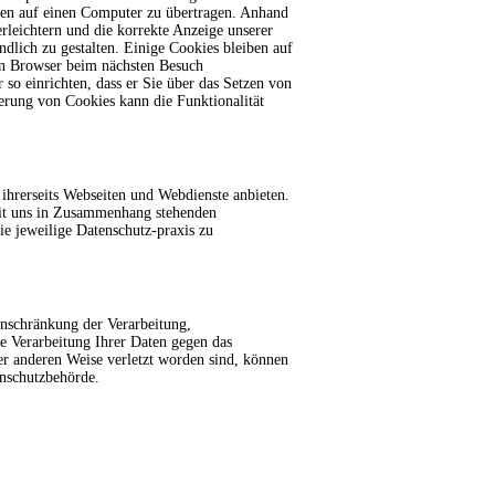
en auf einen Computer zu übertragen. Anhand
rleichtern und die korrekte Anzeige unserer
dlich zu gestalten. Einige Cookies bleiben auf
ren Browser beim nächsten Besuch
so einrichten, dass er Sie über das Setzen von
ierung von Cookies kann die Funktionalität
 ihrerseits Webseiten und Webdienste anbieten.
mit uns in Zusammenhang stehenden
ie jeweilige Datenschutz-praxis zu
inschränkung der Verarbeitung,
e Verarbeitung Ihrer Daten gegen das
ner anderen Weise verletzt worden sind, können
enschutzbehörde.