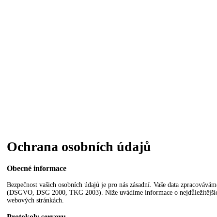
Ochrana osobních údajů
Obecné informace
Bezpečnost vašich osobních údajů je pro nás zásadní. Vaše data zpracovává
(DSGVO, DSG 2000, TKG 2003). Níže uvádíme informace o nejdůležitějších
webových stránkách.
Protokoly serveru