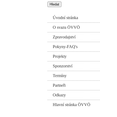
Úvodní stránka
O svazu ÖVVÖ
Zpravodajství
Pokyny-FAQ's
Projekty
Sponzorství
Termíny
Partneři
Odkazy
Hlavní stránka ÖVVÖ