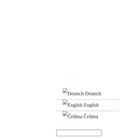
Deutsch
English
Čeština
Hledat
Vyhledávání