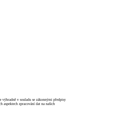
me výhradně v souladu se zákonnými předpisy
 aspektech zpracování dat na našich