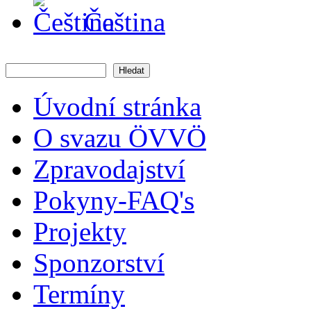
Čeština
Hledat
Vyhledávání
Úvodní stránka
O svazu ÖVVÖ
Zpravodajství
Pokyny-FAQ's
Projekty
Sponzorství
Termíny