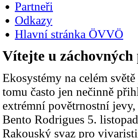
Partneři
Odkazy
Hlavní stránka ÖVVÖ
Vítejte u záchovnýc
Ekosystémy na celém světě j
tomu často jen nečinně přihl
extrémní povětrnostní jevy,
Bento Rodrigues 5. listopad
Rakouský svaz pro vivaristi