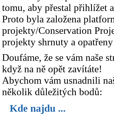
tomu, aby přestal přihlížet a
Proto byla založena plat
projekty/Conservation Projec
projekty shrnuty a opatřen
Doufáme, že se vám naše str
když na ně opět zavítáte!
Abychom vám usnadnili naš
několik důležitých bodů:
Kde najdu ...