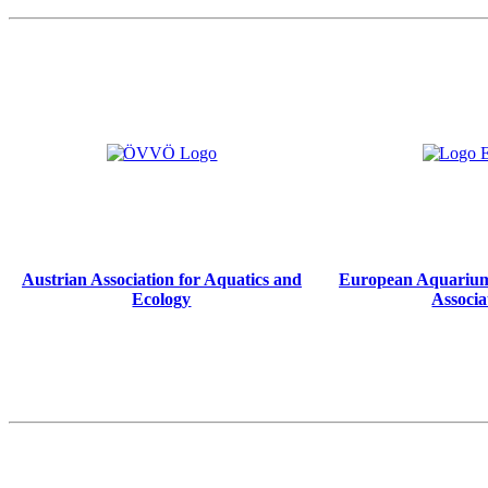
Austrian Association for Aquatics and
European Aquarium
Ecology
Associa