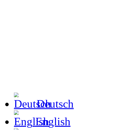
Deutsch
English