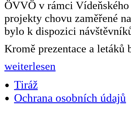
ÖVVÖ v rámci Vídeňského dn
projekty chovu zaměřené na
bylo k dispozici návštěvník
Kromě prezentace a letáků 
weiterlesen
Tiráž
Ochrana osobních údajů