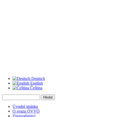
Deutsch
English
Čeština
Hledat
Vyhledávání
Úvodní stránka
O svazu ÖVVÖ
Zpravodajství