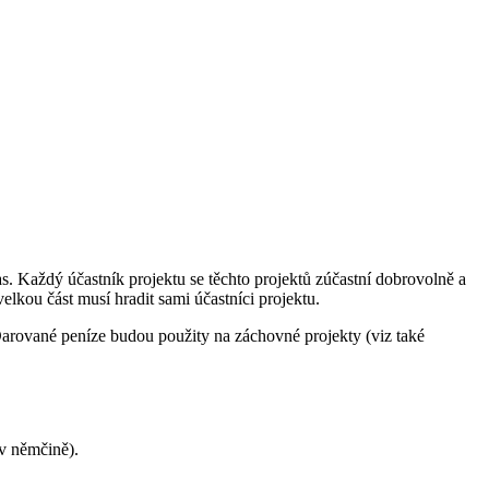
. Každý účastník projektu se těchto projektů zúčastní dobrovolně a
lkou část musí hradit sami účastníci projektu.
arované peníze budou použity na záchovné projekty (viz také
v němčině).