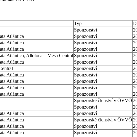
Typ
D
Sponzorství
2
ta Atlántica
Sponzorství
2
ta Atlántica
Sponzorství
2
ta Atlántica
Sponzorství
2
ta Atlántica, Allotoca – Mesa Central
Sponzorství
2
ta Atlántica
Sponzorství
2
Central
Sponzorství
2
ta Atlántica
Sponzorství
2
ta Atlántica
Sponzorství
2
ta Atlántica
Sponzorství
2
ta Atlántica
Sponzorství
2
Sponzorské členství v ÖVVÖ
2
Sponzorství
2
ta Atlántica
Sponzorství
2
ta Atlántica
Sponzorské členství v ÖVVÖ
2
ta Atlántica
Sponzorství
2
ta Atlántica
Sponzorství
2