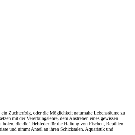
r, ein Zuchterfolg, oder die Möglichkeit naturnahe Lebensräume zu
etzen mit der Vererbungslehre, dem Anstreben eines gewissen
 holen, die die Triebfeder für die Haltung von Fischen, Reptilien
fnisse und nimmt Anteil an ihren Schicksalen. Aquaristik und