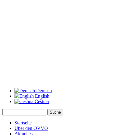
Deutsch
English
Čeština
Suche
Suchformular
Startseite
Über den ÖVVÖ
Aktuelles