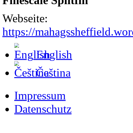
Finescale Splitfin
Webseite:
https://mahagssheffield.wo
English
Čeština
Impressum
Datenschutz