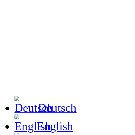
Deutsch
English