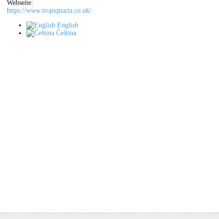
Webseite:
https://www.tropiquaria.co.uk/
English
Čeština