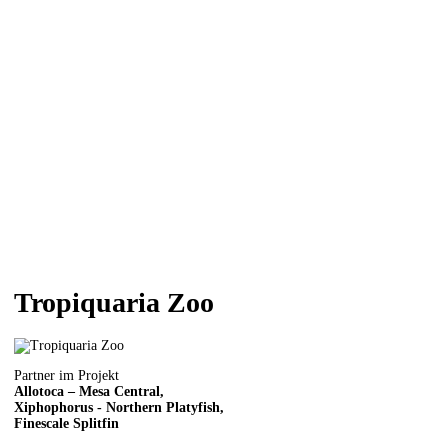
Tropiquaria Zoo
Partner im Projekt
Allotoca – Mesa Central,
Xiphophorus - Northern Platyfish,
Finescale Splitfin