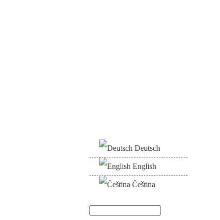
Deutsch
English
Čeština
Suche
Suchformular