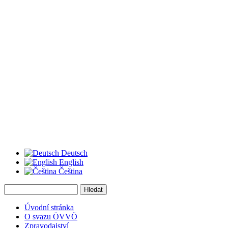
Deutsch
English
Čeština
Hledat
Vyhledávání
Úvodní stránka
O svazu ÖVVÖ
Zpravodajství