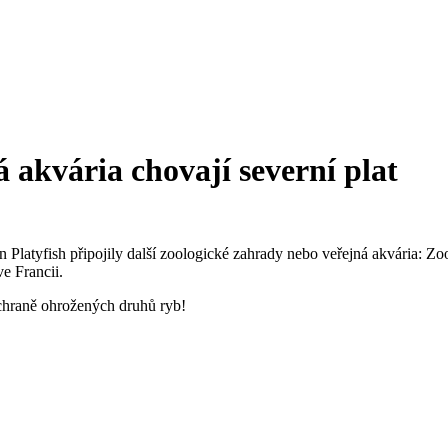
 akvária chovají severní plat
 Platyfish připojily další zoologické zahrady nebo veřejná akvária: 
e Francii.
 ochraně ohrožených druhů ryb!