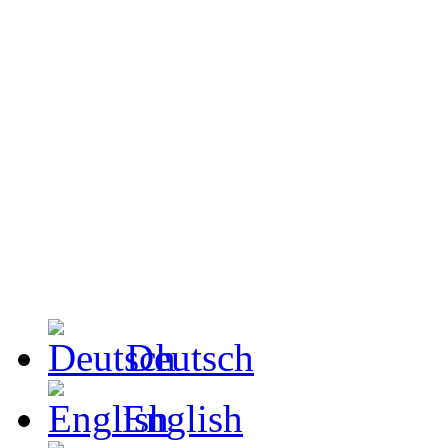
Deutsch
English