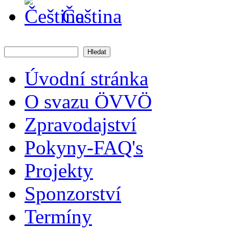
Čeština
Hledat
Vyhledávání
Úvodní stránka
O svazu ÖVVÖ
Zpravodajství
Pokyny-FAQ's
Projekty
Sponzorství
Termíny