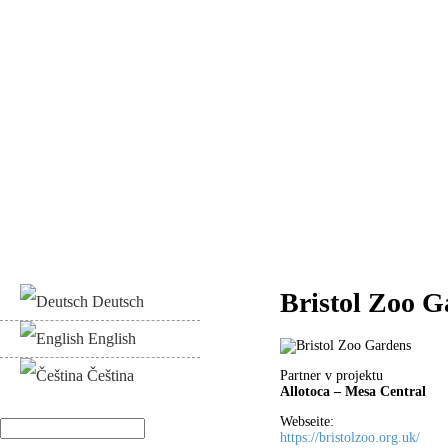
Bristol Zoo G
Deutsch
English
Čeština
Partner v projektu
Allotoca – Mesa Central
Webseite:
Hledat
https://bristolzoo.org.uk/
Vyhledávání