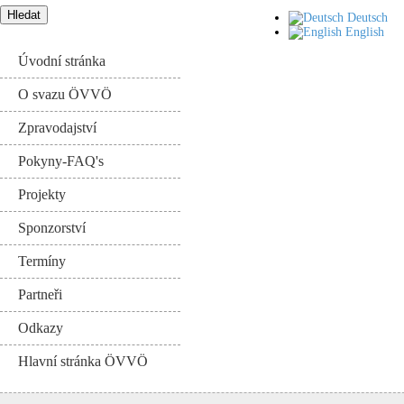
Deutsch
English
Úvodní stránka
O svazu ÖVVÖ
Zpravodajství
Pokyny-FAQ's
Projekty
Sponzorství
Termíny
Partneři
Odkazy
Hlavní stránka ÖVVÖ