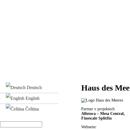
Haus des Mee
Deutsch
English
Čeština
Partner v projektech
Allotoca – Mesa Central,
Finescale Splitfin
Hledat
Webseite:
Vyhledávání