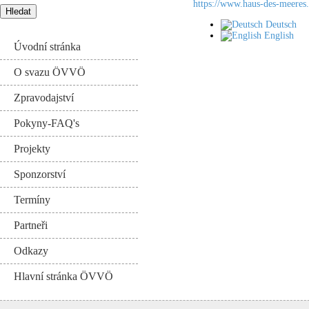
https://www.haus-des-meeres.
Deutsch
English
Úvodní stránka
O svazu ÖVVÖ
Zpravodajství
Pokyny-FAQ's
Projekty
Sponzorství
Termíny
Partneři
Odkazy
Hlavní stránka ÖVVÖ