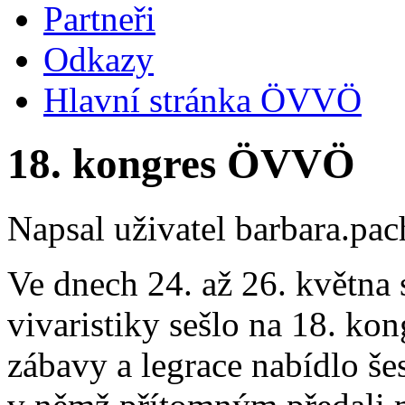
Partneři
Odkazy
Hlavní stránka ÖVVÖ
18. kongres ÖVVÖ
Napsal uživatel
barbara.pac
Ve dnech 24. až 26. května 
vivaristiky sešlo na 18. 
zábavy a legrace nabídlo še