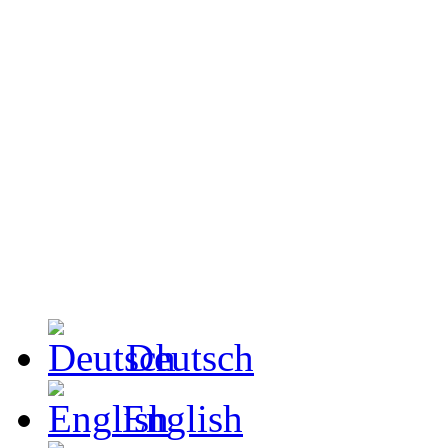
Deutsch
English