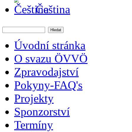
Čeština
Hledat
Vyhledávání
Úvodní stránka
O svazu ÖVVÖ
Zpravodajství
Pokyny-FAQ's
Projekty
Sponzorství
Termíny