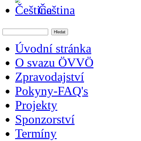
Čeština
Hledat
Vyhledávání
Úvodní stránka
O svazu ÖVVÖ
Zpravodajství
Pokyny-FAQ's
Projekty
Sponzorství
Termíny