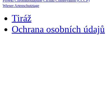
Projekt Chromidotilapiine Cichlid Conservation (CCCP)
Wiener Artenschutztage
Tiráž
Ochrana osobních údajů