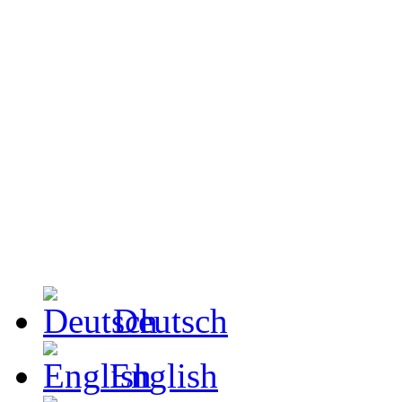
Deutsch
English