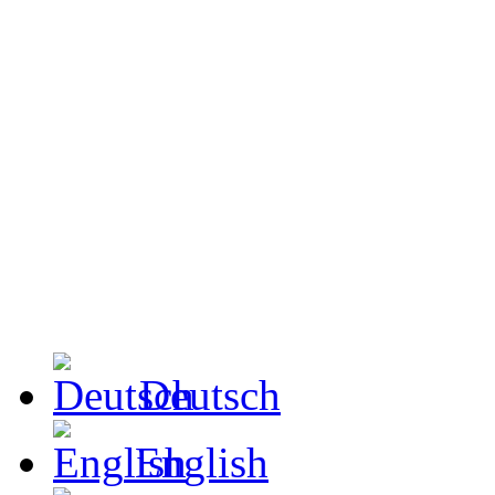
Deutsch
English