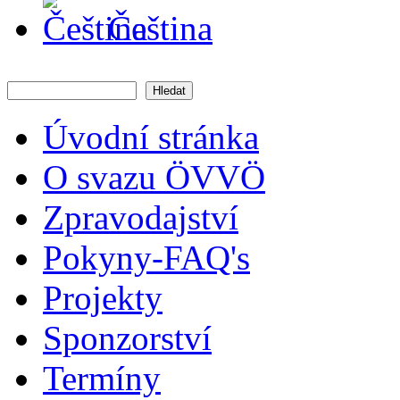
Čeština
Hledat
Vyhledávání
Úvodní stránka
O svazu ÖVVÖ
Zpravodajství
Pokyny-FAQ's
Projekty
Sponzorství
Termíny