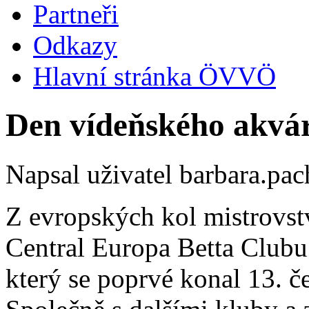
Partneři
Odkazy
Hlavní stránka ÖVVÖ
Den vídeňského akvá
Napsal uživatel
barbara.pac
Z evropských kol mistrovst
Central Europa Betta Clubu 
který se poprvé konal 13. č