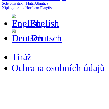
Scleromystax - Mata Atlántica
Xiphophorus - Northern Platyfish
English
Deutsch
Tiráž
Ochrana osobních údajů