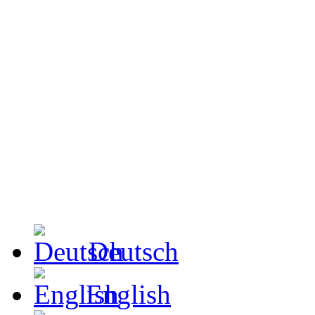
Deutsch
English