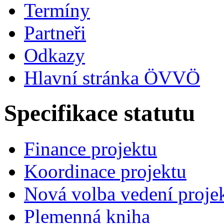
Termíny
Partneři
Odkazy
Hlavní stránka ÖVVÖ
Specifikace statutu
Finance projektu
Koordinace projektu
Nová volba vedení proje
Plemenná kniha