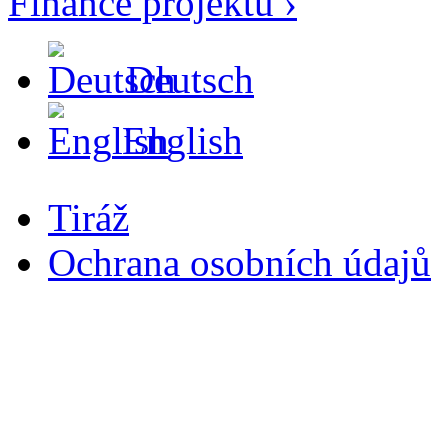
Finance projektu ›
Deutsch
English
Tiráž
Ochrana osobních údajů