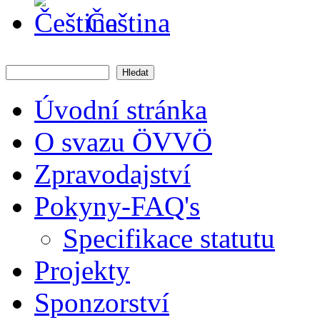
Čeština
Hledat
Vyhledávání
Úvodní stránka
O svazu ÖVVÖ
Zpravodajství
Pokyny-FAQ's
Specifikace statutu
Projekty
Sponzorství