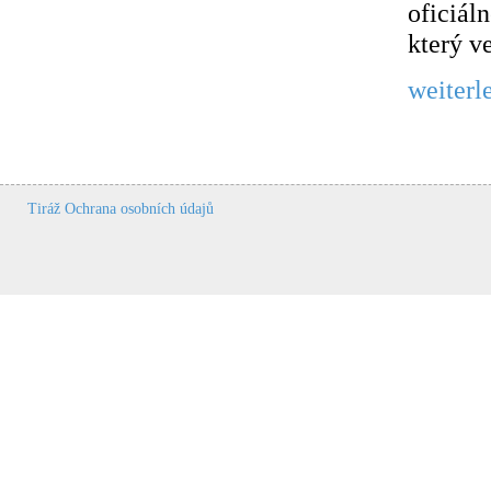
oficiál
který ve
weiterl
Tiráž
Ochrana osobních údajů