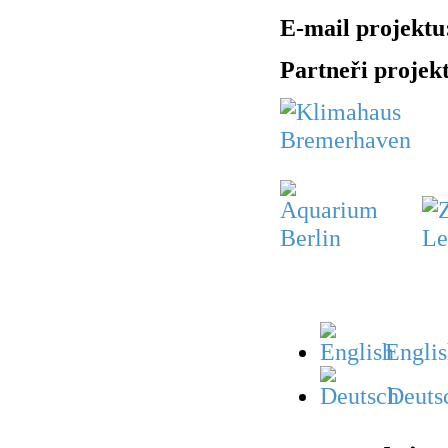
E-mail projektu
Partneři projek
Englis
Deuts